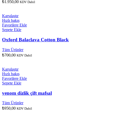
₺
1.950,00
KDV Dahil
Karşılaştır
Hızlı bakış
Favorilere Ekle
Sepete Ekle
Oxford Balaclava Cotton Black
Tüm Ürünler
₺
700,00
KDV Dahil
Karşılaştır
Hızlı bakış
Favorilere Ekle
Sepete Ekle
venom dizlik çift mafsal
Tüm Ürünler
₺
950,00
KDV Dahil