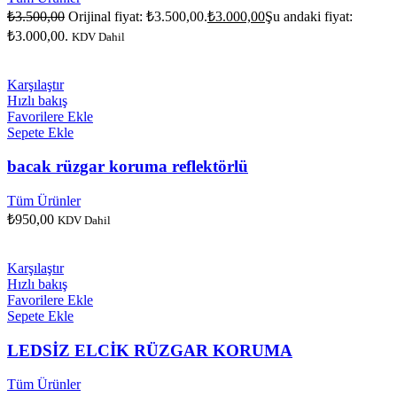
₺
3.500,00
Orijinal fiyat: ₺3.500,00.
₺
3.000,00
Şu andaki fiyat:
₺3.000,00.
KDV Dahil
Karşılaştır
Hızlı bakış
Favorilere Ekle
Sepete Ekle
bacak rüzgar koruma reflektörlü
Tüm Ürünler
₺
950,00
KDV Dahil
Karşılaştır
Hızlı bakış
Favorilere Ekle
Sepete Ekle
LEDSİZ ELCİK RÜZGAR KORUMA
Tüm Ürünler