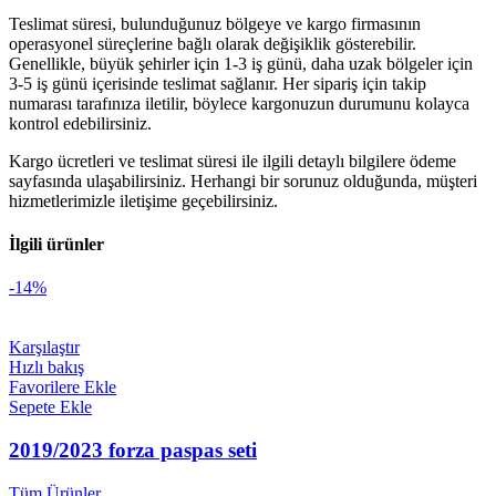
Teslimat süresi, bulunduğunuz bölgeye ve kargo firmasının
operasyonel süreçlerine bağlı olarak değişiklik gösterebilir.
Genellikle, büyük şehirler için 1-3 iş günü, daha uzak bölgeler için
3-5 iş günü içerisinde teslimat sağlanır. Her sipariş için takip
numarası tarafınıza iletilir, böylece kargonuzun durumunu kolayca
kontrol edebilirsiniz.
Kargo ücretleri ve teslimat süresi ile ilgili detaylı bilgilere ödeme
sayfasında ulaşabilirsiniz. Herhangi bir sorunuz olduğunda, müşteri
hizmetlerimizle iletişime geçebilirsiniz.
İlgili ürünler
-14%
Karşılaştır
Hızlı bakış
Favorilere Ekle
Sepete Ekle
2019/2023 forza paspas seti
Tüm Ürünler