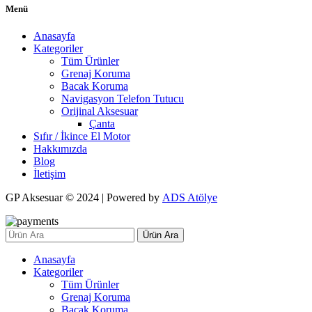
Menü
Anasayfa
Kategoriler
Tüm Ürünler
Grenaj Koruma
Bacak Koruma
Navigasyon Telefon Tutucu
Orijinal Aksesuar
Çanta
Sıfır / İkince El Motor
Hakkımızda
Blog
İletişim
GP Aksesuar © 2024 | Powered by
ADS Atölye
Ürün Ara
Anasayfa
Kategoriler
Tüm Ürünler
Grenaj Koruma
Bacak Koruma