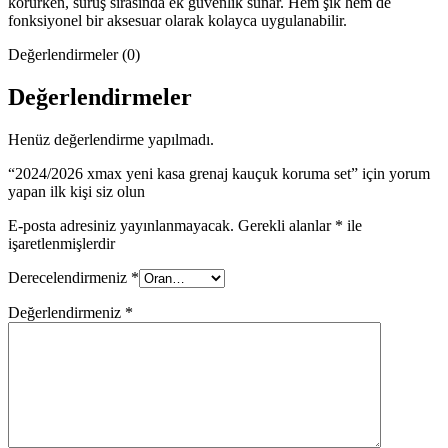
korurken, sürüş sırasında ek güvenlik sunar. Hem şık hem de
fonksiyonel bir aksesuar olarak kolayca uygulanabilir.
Değerlendirmeler (0)
Değerlendirmeler
Henüz değerlendirme yapılmadı.
“2024/2026 xmax yeni kasa grenaj kauçuk koruma set” için yorum
yapan ilk kişi siz olun
E-posta adresiniz yayınlanmayacak.
Gerekli alanlar
*
ile
işaretlenmişlerdir
Derecelendirmeniz
*
Değerlendirmeniz
*