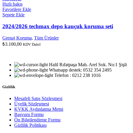
Hızlı bakış
Favorilere Ekle
Sepete Ekle
2024/2026 techmax depo kauçuk koruma seti
Grenaj Koruma
,
Tüm Ürünler
₺
3.100,00
KDV Dahil
Halil Rıfatpaşa Mah. Arel Sok. No:1 Şişli
Whatsapp destek: 0532 354 2495
Telefon : 0212 238 1016
Gizlilik
Mesafeli Satış Sözleşmesi
Üyelik Sözleşmesi
KVKK Aydınlatma Metni
Başvuru Formu
Ön Bilgilendirme Formu
Gizlilik Politikası