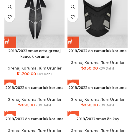
2018/2022 xmax orta grenaj
2018/2022 ön camurluk koruma
kaucuk koruma
Grenaj Koruma
,
Tüm Ürünler
Grenaj Koruma
,
Tüm Ürünler
₺
950,00
KDV Dahil
₺
1.700,00
KDV Dahil
SOLD O
2018/2022 ön camurluk koruma
2018/2022 ön camurluk koruma
UT
Grenaj Koruma
,
Tüm Ürünler
Grenaj Koruma
,
Tüm Ürünler
₺
950,00
₺
950,00
KDV Dahil
KDV Dahil
2018/2022 ön camurluk koruma
2018/2022 xmax ön kaş
Grenaj Koruma
,
Tüm Ürünler
Grenaj Koruma
,
Tüm Ürünler