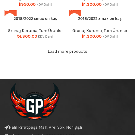
₺
950,00
₺
1.300,00
KDV Dahil
KDV Dahil
2018/2022 xmax ön kaş
2018/2022 xmax ön kaş
Grenaj Koruma
,
Tüm Ürünler
Grenaj Koruma
,
Tüm Ürünler
₺
1.300,00
₺
1.300,00
KDV Dahil
KDV Dahil
Load more products
Halil Rıfatpaşa Mah. Arel Sok. No:1 Şişli