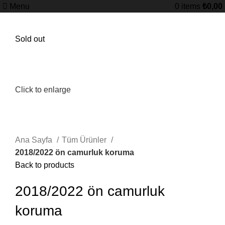
Menu
0
items
₺
0,00
Sold out
Click to enlarge
Ana Sayfa
Tüm Ürünler
2018/2022 ön camurluk koruma
Back to products
2018/2022 ön camurluk
koruma