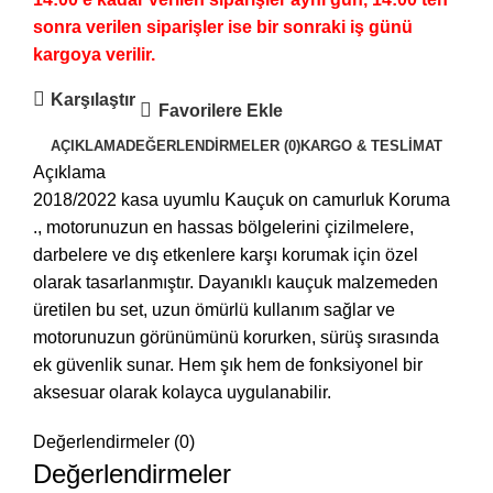
sonra verilen siparişler ise bir sonraki iş günü
kargoya verilir.
Karşılaştır
Favorilere Ekle
AÇIKLAMA
DEĞERLENDIRMELER (0)
KARGO & TESLIMAT
Açıklama
2018/2022 kasa uyumlu Kauçuk on camurluk Koruma
., motorunuzun en hassas bölgelerini çizilmelere,
darbelere ve dış etkenlere karşı korumak için özel
olarak tasarlanmıştır. Dayanıklı kauçuk malzemeden
üretilen bu set, uzun ömürlü kullanım sağlar ve
motorunuzun görünümünü korurken, sürüş sırasında
ek güvenlik sunar. Hem şık hem de fonksiyonel bir
aksesuar olarak kolayca uygulanabilir.
Değerlendirmeler (0)
Değerlendirmeler