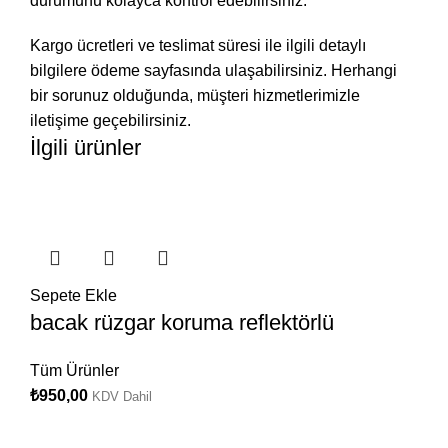
durumunu kolayca kontrol edebilirsiniz.
Kargo ücretleri ve teslimat süresi ile ilgili detaylı
bilgilere ödeme sayfasında ulaşabilirsiniz. Herhangi
bir sorunuz olduğunda, müşteri hizmetlerimizle
iletişime geçebilirsiniz.
İlgili ürünler
Sepete Ekle
bacak rüzgar koruma reflektörlü
Tüm Ürünler
₺
950,00
KDV Dahil