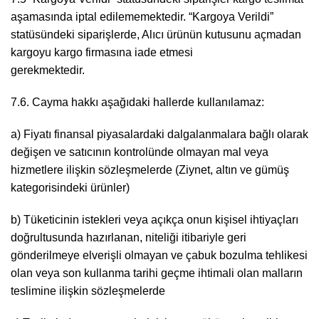
aşamasında iptal edilememektedir. “Kargoya Verildi”
statüsündeki siparişlerde, Alıcı ürünün kutusunu açmadan
kargoyu kargo firmasına iade etmesi
gerekmektedir.
7.6. Cayma hakkı aşağıdaki hallerde kullanılamaz:
a) Fiyatı finansal piyasalardaki dalgalanmalara bağlı olarak
değişen ve satıcının kontrolünde olmayan mal veya
hizmetlere ilişkin sözleşmelerde (Ziynet, altın ve gümüş
kategorisindeki ürünler)
b) Tüketicinin istekleri veya açıkça onun kişisel ihtiyaçları
doğrultusunda hazırlanan, niteliği itibariyle geri
gönderilmeye elverişli olmayan ve çabuk bozulma tehlikesi
olan veya son kullanma tarihi geçme ihtimali olan malların
teslimine ilişkin sözleşmelerde