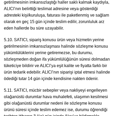
getirilmesinin imkansızlaştığı haller saklı kalmak kaydıyla,
ALICI’nın belirttiği teslimat adresine veya gösterdiği
adresteki kişi/kuruluşa, faturası ile paketlenmiş ve sağlam
olarak en geç 15 gün içinde teslim edilir, zorunluluk arz
eden hallerde bu süre uzayabilir.
5.10. SATICI, sipariş konusu ürün veya hizmetin yerine
getirilmesinin imkansızlaşması halinde sözleşme konusu
yükümlülüklerini yerine getiremezse, bu durumu,
sözleşmeden doğan ifa yükümlülüğünün süresi dolmadan
tüketiciye bildirir ve ALICI’ya eşit kalite ve fiyatta farklı bir
ürün tedarik edebilir. ALICI’nın siparişi iptal etmesi halinde
ödediği tutar 14 gün içinde kendisine nakten ödenir.
5.11. SATICI, mücbir sebepler veya nakliyeyi engelleyen
olağanüstü durumlar hava muhalefeti, ulaşımın kesilmesi
gibi olağanüstü durumlar nedeni ile sözleşme konusu
ürünü süresi içinde teslim edemez ise, durumu öğrendiği