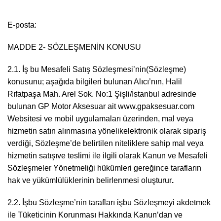
E-posta:
MADDE 2- SÖZLEŞMENİN KONUSU
2.1. İş bu Mesafeli Satış Sözleşmesi’nin(Sözleşme)
konusunu; aşağıda bilgileri bulunan Alıcı’nın, Halil
Rıfatpaşa Mah. Arel Sok. No:1 Şişli/İstanbul adresinde
bulunan GP Motor Aksesuar ait
www.gpaksesuar.com
Websitesi ve mobil uygulamaları üzerinden, mal veya
hizmetin satın alınmasına yönelikelektronik olarak sipariş
verdiği, Sözleşme’de belirtilen niteliklere sahip mal veya
hizmetin satışıve teslimi ile ilgili olarak Kanun ve Mesafeli
Sözleşmeler Yönetmeliği hükümleri gereğince tarafların
hak ve yükümlülüklerinin belirlenmesi oluşturur
.
2.2. İşbu Sözleşme’nin tarafları işbu Sözleşmeyi akdetmek
ile Tüketicinin Korunması Hakkında Kanun’dan ve