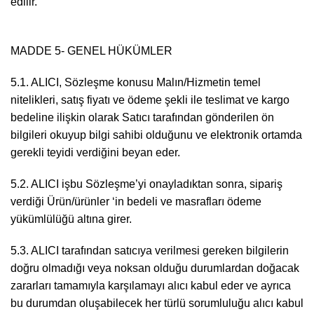
edil
MADDE 5- GENEL HÜKÜMLER
5.1. ALICI, Sözleşme konusu Malın/Hizmetin temel
nitelikleri, satış fiyatı ve ödeme şekli ile teslimat ve kargo
bedeline ilişkin olarak Satıcı tarafından gönderilen ön
bilgileri okuyup bilgi sahibi olduğunu ve elektronik ortamda
gerekli teyidi verdiğini beyan eder.
5.2. ALICI işbu Sözleşme’yi onayladıktan sonra, sipariş
verdiği Ürün/ürünler ‘in bedeli ve masrafları ödeme
yükümlülüğü altına girer.
5.3. ALICI tarafından satıcıya verilmesi gereken bilgilerin
doğru olmadığı veya noksan olduğu durumlardan doğacak
zararları tamamıyla karşılamayı alıcı kabul eder ve ayrıca
bu durumdan oluşabilecek her türlü sorumluluğu alıcı kabul