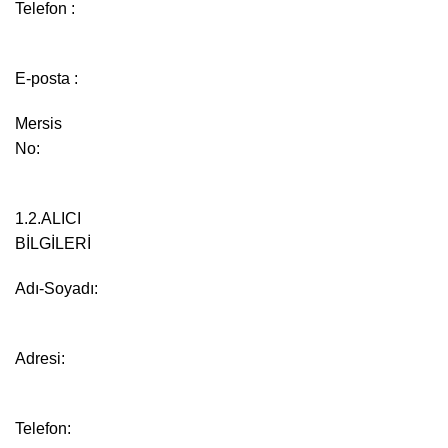
Telefon :
E-posta :
Mersis
N
1.2.ALICI
BİLGİ
Adı-Soyadı:
Adresi:
Telefon: