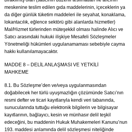
meskenine teslim edilen gıda maddelerinin, içeceklerin ya
da diğer günlük tüketim maddeleri ile seyahat, konaklama,
lokantacılık, eğlence sektörü gibi alanlarda hizmetler)
Mal/Hizmet türlerinden müteşekkil olması halinde Alıcı ve
Satıcı arasındaki hukuki ilişkiye Mesafeli Sözleşmeler
Yönetmeliği hükümleri uygulanamaması sebebiyle cayma
hakkı kullanılamayacaktır.
MADDE 8 – DELİL ANLAŞMASI VE YETKİLİ
MAHKEME
8.1. Bu Sözleşme’den ve/veya uygulanmasından
doğabilecek her türlü uyuşmazlığın çözümünde Satıcı’nın
resmi defter ve ticari kayıtlarıyla kendi veri tabanında,
sunucularında tuttuğu elektronik bilgilerin ve bilgisayar
kayıtlarının, bağlayıcı, kesin ve münhasır delil teşkil
edeceğini, bu maddenin Hukuk Muhakemeleri Kanunu’nun
193. maddesi anlamında delil sözleşmesi niteliğinde