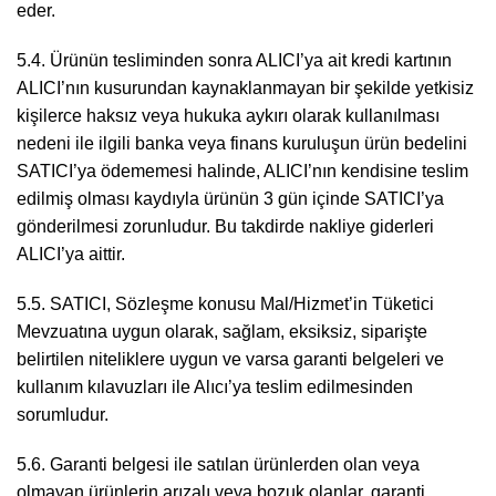
eder.
5.4. Ürünün tesliminden sonra ALICI’ya ait kredi kartının
ALICI’nın kusurundan kaynaklanmayan bir şekilde yetkisiz
kişilerce haksız veya hukuka aykırı olarak kullanılması
nedeni ile ilgili banka veya finans kuruluşun ürün bedelini
SATICI’ya ödememesi halinde, ALICI’nın kendisine teslim
edilmiş olması kaydıyla ürünün 3 gün içinde SATICI’ya
gönderilmesi zorunludur. Bu takdirde nakliye giderleri
ALICI’ya aittir.
5.5. SATICI, Sözleşme konusu Mal/Hizmet’in Tüketici
Mevzuatına uygun olarak, sağlam, eksiksiz, siparişte
belirtilen niteliklere uygun ve varsa garanti belgeleri ve
kullanım kılavuzları ile Alıcı’ya teslim edilmesinden
sorumludur.
5.6. Garanti belgesi ile satılan ürünlerden olan veya
olmayan ürünlerin arızalı veya bozuk olanlar, garanti