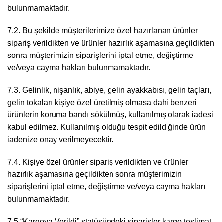
bulunmamaktadır.
7.2. Bu şekilde müşterilerimize özel hazırlanan ürünler
sipariş verildikten ve ürünler hazırlık aşamasına geçildikten
sonra müşterimizin siparişlerini iptal etme, değiştirme
ve/veya cayma hakları bulunmamaktadır.
7.3. Gelinlik, nişanlık, abiye, gelin ayakkabısı, gelin taçları,
gelin tokaları kişiye özel üretilmiş olmasa dahi benzeri
ürünlerin koruma bandı sökülmüş, kullanılmış olarak iadesi
kabul edilmez. Kullanılmış olduğu tespit edildiğinde ürün
iadenize onay verilmeyecektir.
7.4. Kişiye özel ürünler sipariş verildikten ve ürünler
hazırlık aşamasına geçildikten sonra müşterimizin
siparişlerini iptal etme, değiştirme ve/veya cayma hakları
bulunmamaktadır.
7.5 “Kargoya Verildi” statüsündeki siparişler kargo teslimat