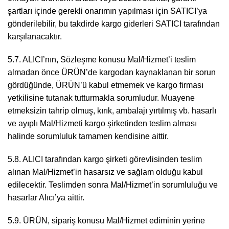
şartları içinde gerekli onarımın yapılması için SATICI’ya
gönderilebilir, bu takdirde kargo giderleri SATICI tarafından
karşılanacaktır.
5.7. ALICI’nın, Sözleşme konusu Mal/Hizmet’i teslim
almadan önce ÜRÜN’de kargodan kaynaklanan bir sorun
gördüğünde, ÜRÜN’ü kabul etmemek ve kargo firması
yetkilisine tutanak tutturmakla sorumludur. Muayene
etmeksizin tahrip olmuş, kırık, ambalajı yırtılmış vb. hasarlı
ve ayıplı Mal/Hizmeti kargo şirketinden teslim alması
halinde sorumluluk tamamen kendisine aittir.
5.8. ALICI tarafından kargo şirketi görevlisinden teslim
alınan Mal/Hizmet’in hasarsız ve sağlam olduğu kabul
edilecektir. Teslimden sonra Mal/Hizmet’in sorumluluğu ve
hasarlar Alıcı’ya aittir.
5.9. ÜRÜN, sipariş konusu Mal/Hizmet ediminin yerine