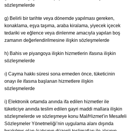
sözleşmele
g) Belirli bir tarihte veya dönemde yapılması gereken,
konaklama, eşya taşıma, araba kiralama, yiyecek içecek
tedariki ve eğlence veya dinlenme amacıyla yapılan boş
zamanın değerlendirilmesine ilişkin sözleşmelerde
h) Bahis ve piyangoya ilişkin hizmetlerin ifasına ilişkin
sözleşmelerde
ı) Cayma hakkı süresi sona ermeden önce, tüketicinin
onayı ile ifasına başlanan hizmetlere ilişkin
sözleşmelerde
i) Elektronik ortamda anında ifa edilen hizmetler ile
tüketiciye anında teslim edilen gayri maddi mallara ilişkin
sözleşmelerde ve sözleşmeye konu Mal/Hizmet’in Mesafeli
Sözleşmeler Yönetmeliği’nin uygulama alanı dışında
bırakılmış olan (satıcının düzenli teslimatları ile alıcının