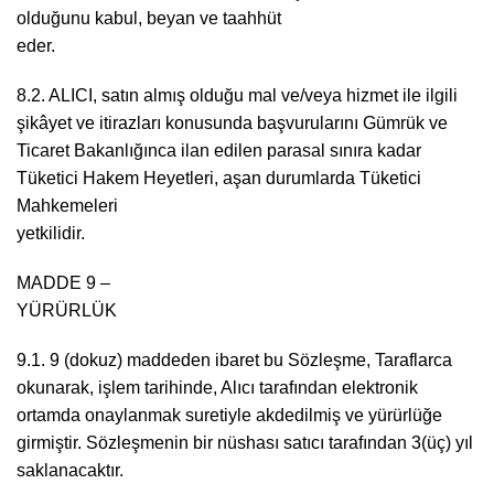
olduğunu kabul, beyan ve taahhüt
eder.
8.2. ALICI, satın almış olduğu mal ve/veya hizmet ile ilgili
şikâyet ve itirazları konusunda başvurularını Gümrük ve
Ticaret Bakanlığınca ilan edilen parasal sınıra kadar
Tüketici Hakem Heyetleri, aşan durumlarda Tüketici
Mahkemeleri
yetk
MADDE 9 –
YÜRÜR
9.1. 9 (dokuz) maddeden ibaret bu Sözleşme, Taraflarca
okunarak, işlem tarihinde, Alıcı tarafından elektronik
ortamda onaylanmak suretiyle akdedilmiş ve yürürlüğe
girmiştir. Sözleşmenin bir nüshası satıcı tarafından 3(üç) yıl
saklanacaktır.