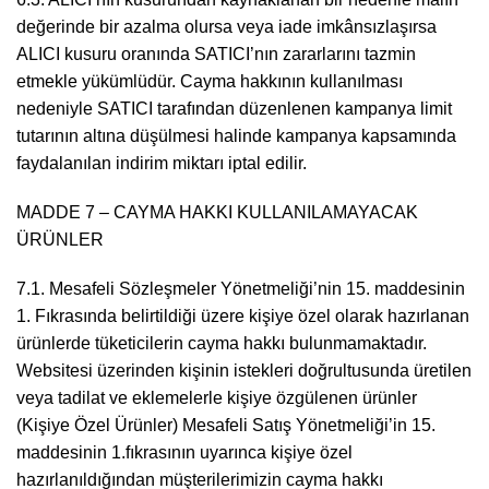
değerinde bir azalma olursa veya iade imkânsızlaşırsa
ALICI kusuru oranında SATICI’nın zararlarını tazmin
etmekle yükümlüdür. Cayma hakkının kullanılması
nedeniyle SATICI tarafından düzenlenen kampanya limit
tutarının altına düşülmesi halinde kampanya kapsamında
faydalanılan indirim miktarı iptal edilir.
MADDE 7 – CAYMA HAKKI KULLANILAMAYACAK
ÜRÜNLER
7.1. Mesafeli Sözleşmeler Yönetmeliği’nin 15. maddesinin
1. Fıkrasında belirtildiği üzere kişiye özel olarak hazırlanan
ürünlerde tüketicilerin cayma hakkı bulunmamaktadır.
Websitesi üzerinden kişinin istekleri doğrultusunda üretilen
veya tadilat ve eklemelerle kişiye özgülenen ürünler
(Kişiye Özel Ürünler) Mesafeli Satış Yönetmeliği’in 15.
maddesinin 1.fıkrasının uyarınca kişiye özel
hazırlanıldığından müşterilerimizin cayma hakkı