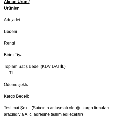
Alınan Ürün /
Ürün
Adı ,adet :
Bedeni :
Rengi :
Birim Fiyatı :
Toplam Satış Bedeli(KDV DAHİL) :
….T
Ödeme şekli:
Kargo Bedeli:
Teslimat Şekli: (Satıcının anlaşmalı olduğu kargo firmaları
aracılığıyla Alıcı adresine teslim edilecektir)