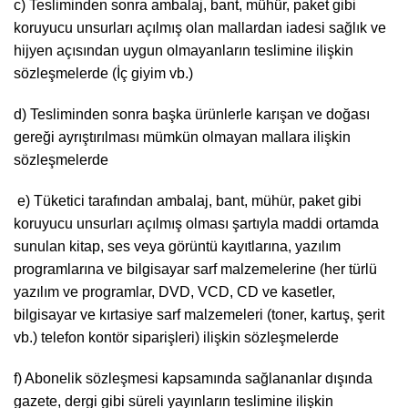
c) Tesliminden sonra ambalaj, bant, mühür, paket gibi
koruyucu unsurları açılmış olan mallardan iadesi sağlık ve
hijyen açısından uygun olmayanların teslimine ilişkin
sözleşmelerde (İç giyim vb.)
d) Tesliminden sonra başka ürünlerle karışan ve doğası
gereği ayrıştırılması mümkün olmayan mallara ilişkin
sözleşmelerde
e) Tüketici tarafından ambalaj, bant, mühür, paket gibi
koruyucu unsurları açılmış olması şartıyla maddi ortamda
sunulan kitap, ses veya görüntü kayıtlarına, yazılım
programlarına ve bilgisayar sarf malzemelerine (her türlü
yazılım ve programlar, DVD, VCD, CD ve kasetler,
bilgisayar ve kırtasiye sarf malzemeleri (toner, kartuş, şerit
vb.) telefon kontör siparişleri) ilişkin sözleşmelerde
f) Abonelik sözleşmesi kapsamında sağlananlar dışında
gazete, dergi gibi süreli yayınların teslimine ilişkin