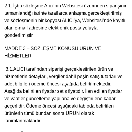
2.1. İşbu sözleşme Alıcı’nın Websitesi üzerinden siparişinin
tamamlandığı tarihte taraflarca anlaşma gerçekleştirilmiş
ve sözleşmenin bir kopyası ALICI’ya, Websitesi’nde kayıtlı
olan e-mail adresine elektronik posta yoluyla
gönderilmiştir.
MADDE 3 – SÖZLEŞME KONUSU ÜRÜN VE
HİZMETLER
3.1.ALICI tarafından siparişi gerçekleştirilen ürün ve
hizmetlerin detayları, vergiler dahil peşin satış tutarları ve
adet bilgileri ödeme öncesi aşağıda belirtilmektedir.
Aşağıda belirtilen fiyatlar satış fiyatıdır. İlan edilen fiyatlar
ve vaatler güncelleme yapılana ve değiştirilene kadar
geçerlidir. Ödeme öncesi aşağıdaki tabloda belirtilen
ürünlerin tümü bundan sonra ÜRÜN olarak
tanımlanmakt