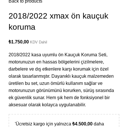
Back to products
2018/2022 xmax ön kauçuk
koruma
₺
1.750,00
KDV Dahil
2018/2022 kasa uyumlu ön Kauçuk Koruma Seti,
motorunuzun en hassas bölgelerini çizilmelere,
darbelere ve dış etkenlere karşı korumak için özel
olarak tasarlanmıştır. Dayanıklı kauçuk malzemeden
üretilen bu set, uzun ömürlü kullanım sağlar ve
motorunuzun görünümünü korurken, sürüş sırasında
ek güvenlik sunar. Hem şık hem de fonksiyonel bir
aksesuar olarak kolayca uygulanabilir.
'Ücretsiz kargo için yalnızca
₺
4.500,00
daha