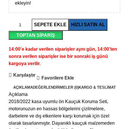
ekleyin!
SEPETE EKLE
HIZLI SATIN AL
TOPTAN SIPARIŞ
14:00’e kadar verilen siparişler aynı gün, 14:00’ten
sonra verilen siparişler ise bir sonraki iş günü
kargoya verilir.
Karşılaştır
Favorilere Ekle
AÇIKLAMA
DEĞERLENDIRMELER (0)
KARGO & TESLIMAT
Açıklama
2018/2022 kasa uyumlu ön Kauçuk Koruma Seti,
motorunuzun en hassas bölgelerini çizilmelere,
darbelere ve dış etkenlere karşı korumak için özel
olarak tasarlanmıştır. Dayanıklı kauçuk malzemeden