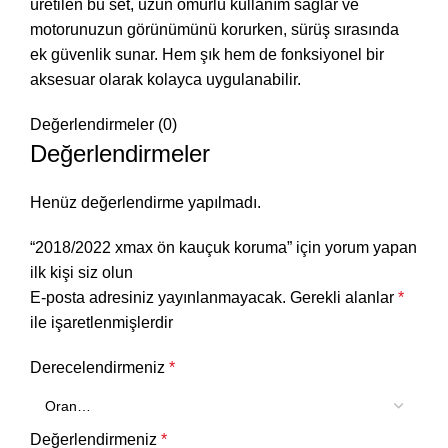
üretilen bu set, uzun ömürlü kullanım sağlar ve
motorunuzun görünümünü korurken, sürüş sırasında
ek güvenlik sunar. Hem şık hem de fonksiyonel bir
aksesuar olarak kolayca uygulanabilir.
Değerlendirmeler (0)
Değerlendirmeler
Henüz değerlendirme yapılmadı.
“2018/2022 xmax ön kauçuk koruma” için yorum yapan
ilk kişi siz olun
E-posta adresiniz yayınlanmayacak.
Gerekli alanlar
*
ile işaretlenmişlerdir
Derecelendirmeniz
*
Değerlendirmeniz
*